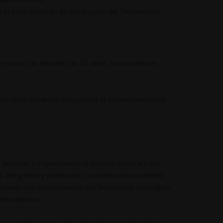
á la consideración de Encargado del Tratamiento.
 en caso de menores de 14 años, será condición
s, será condición obligatoria el consentimiento de
técnicas y organizativas a nuestro alcance para
d, integridad y calidad de la información contenida
sonales que se recogen en los formularios son objeto
 designados.