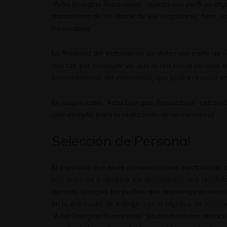
“Arba Energías Renovables” cuenta con perfil en algu
tratamiento de los datos de sus seguidores, fans, su
Renovables”.
La finalidad del tratamiento de datos por parte de “
ofertas, por cualquier vía que la red social permita, 
consentimiento del interesado, que podrá revocar e
En ningún caso “Arba Energías Renovables” extraerá 
(por ejemplo, para la realización de un concurso).
Selección de Personal
El aspirante que envíe comunicaciones electrónicas 
nos autoriza a analizar los documentos que remitidos
ejemplo, Google), los perfiles que mantenga en redes
en la entrevista de trabajo, con el objetivo de valo
“Arba Energías Renovables” podrá mantener almacen