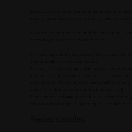
Los datos de carácter personal de los Usuarios que 
estrictamente necesario para atender a la solicitud
Los datos de carácter personal de los Clientes serán
necesario, pudiendo mantenerse hasta:
• 4 años: Ley sobre Infracciones y Sanciones en el Ord
Tributaria (libros de contabilidad…)
• 5 años: Art. 1964 Código Civil (acciones personales
• 6 años: Art. 30 Código de Comercio (libros de conta
• 10 años: Art. 25 Ley de Prevención del Blanqueo de
• Sin plazo: datos desagregados y anonimizados.
En el caso de tratamiento de datos de candidatos (
futuras convocatorias, a menos que el candidato se 
Redes sociales