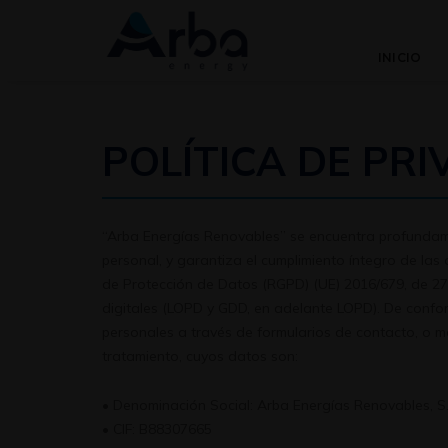
INICIO
POLÍTICA DE PR
“Arba Energías Renovables” se encuentra profundam
personal, y garantiza el cumplimiento íntegro de la
de Protección de Datos (RGPD) (UE) 2016/679, de 27 
digitales (LOPD y GDD, en adelante LOPD). De confor
personales a través de formularios de contacto, o m
tratamiento, cuyos datos son:
• Denominación Social: Arba Energías Renovables, S.
• CIF: B88307665