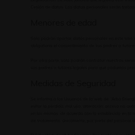
Cesión de datos: Los datos personales serán tratad
Menores de edad
Solo podrán aportar datos personales en este sitio
obligatoria el consentimiento de sus padres o tutor
Por otra parte, solo podrán contratar nuestros serv
sus padres o tutores legales para que podamos prest
Medidas de Seguridad
Se informa a los Usuarios de la web de “Arba Energ
evitar la pérdida, mal uso, alteración, acceso no au
en las mismas, de acuerdo con lo establecido en la 
de tratamiento, únicamente, por parte del personal