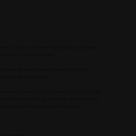
mente, cuando un Usuario visita nuestro sitio web,
eedor de acceso a Internet.
eb acerca de la recogida de datos de carácter
cluidos en el sitio web.
damente a la petición de información realizada por
actividad realizada. En particular, no se recogen
nalidad para los que han sido recabados.
lquier momento.