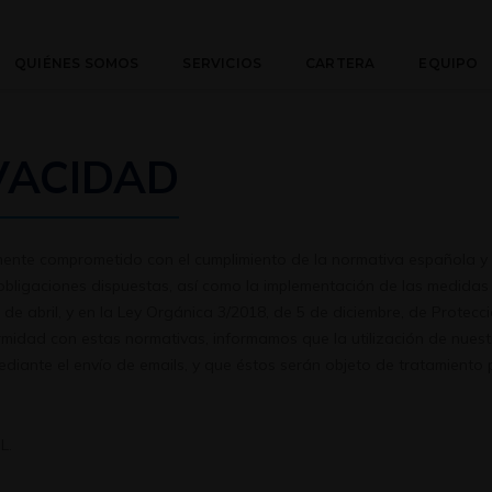
QUIÉNES SOMOS
SERVICIOS
CARTERA
EQUIPO
IVACIDAD
ente comprometido con el cumplimiento de la normativa española y
s obligaciones dispuestas, así como la implementación de las medid
de abril, y en la Ley Orgánica 3/2018, de 5 de diciembre, de Protec
midad con estas normativas, informamos que la utilización de nuestr
ediante el envío de emails, y que éstos serán objeto de tratamiento
L.