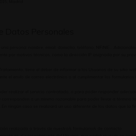
28015, Madrid
e Datos Personales
una persona: nombre, email, domicilio, teléfono, NIF/NIE... Adicional
e por motivos técnicos, como la dirección IP asignada por su prov
atamiento, tiene el deber de informar a los Usuarios de su sitio w
e el envío de correo electrónico o al cumplimentar los formularios in
der realizar el servicio contratado, o para poder responder adecua
y corresponden a un mínimo razonable para poder llevar a término la 
n ningún caso se realizará un uso diferente de los datos que la fi
ción realizada a través de nuestro/s formulario/s de contacto.
tamiento es el consentimiento del Usuario, que podrá revocar en cua