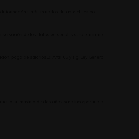
o información serán tratados durante el tiempo
conservación de los datos personales será el mínimo
ción, pago de salarios…); Arts. 66 y sig. Ley General
rrículo un máximo de dos años para incorporarlo a